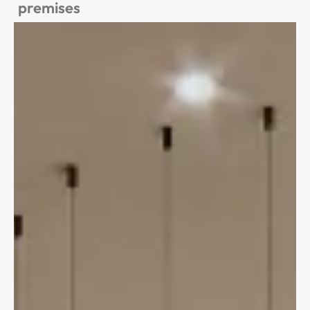
premises