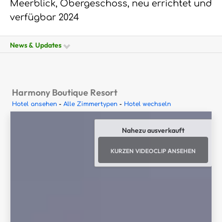
Meerblick, Obergeschoss, neu errichtet und
verfügbar 2024
News & Updates
Harmony Boutique Resort
Hotel ansehen
-
Alle Zimmertypen
-
Hotel wechseln
Nahezu ausverkauft
KURZEN VIDEOCLIP ANSEHEN