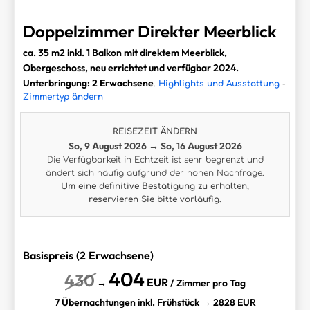
Doppelzimmer Direkter Meerblick
ca. 35 m2 inkl. 1 Balkon mit direktem Meerblick,
Obergeschoss, neu errichtet und verfügbar 2024.
Unterbringung: 2 Erwachsene
.
Highlights und Ausstattung
-
Zimmertyp ändern
REISEZEIT ÄNDERN
So, 9 August 2026
→
So, 16 August 2026
Die Verfügbarkeit in Echtzeit ist sehr begrenzt und
ändert sich häufig aufgrund der hohen Nachfrage.
Um eine definitive Bestätigung zu erhalten,
reservieren Sie bitte vorläufig
.
Basispreis (2 Erwachsene)
404
430
EUR
→
/ Zimmer pro Tag
7 Übernachtungen inkl. Frühstück → 2828 EUR