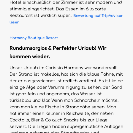
Hotel einschließlich der Zimmer ist sehr modern und
stimmig eingerichtet. Das Essen im á la carte
Restaurant ist wirklich super...
Bewertung auf TripAdvisor
lesen
Harmony Boutique Resort
Rundumsorglos & Perfekter Urlaub! Wir
kommen wieder.
Unser Urlaub im Corissia Harmony war wundervoll!
Der Strand ist makellos, hat sich die blaue Fahne, mit
der er ausgezeichnet ist redlich verdient. Es ist keine
einzige Alge oder Verunreinigung zu sehen, der Sand
ist ganz fein und angenehm, das Wasser ist
türkisblau und klar. Wenn man Schnorcheln möchte,
kann man kleine Fische in Strandnähe sehen. Man
hat immer einen Kellner in Reichweite, der neben
Cocktails, Bier & Co auch Snacks bis zur Liege
serviert. Die Liegen haben supergemütliche Auflagen