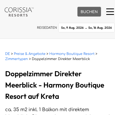
BUCHEN
So, 9 Aug. 2026
→
So, 16 Aug. 2026
REISEDATEN
DE
>
Preise & Angebote
>
Harmony Boutique Resort
>
Zimmertypen
> Doppelzimmer Direkter Meerblick
Doppelzimmer Direkter
Meerblick - Harmony Boutique
Resort auf Kreta
ca. 35 m2 inkl. 1 Balkon mit direktem