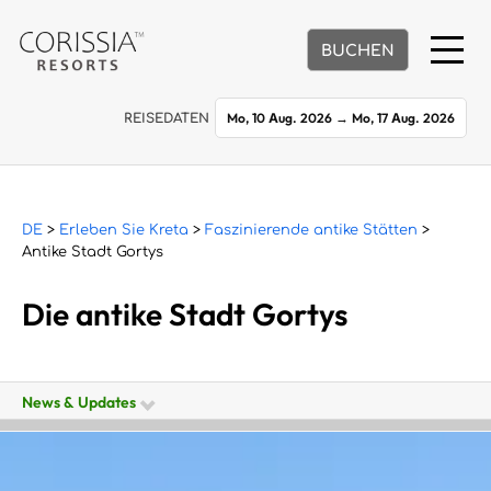
BUCHEN
Mo, 10 Aug. 2026
→
Mo, 17 Aug. 2026
REISEDATEN
DE
>
Erleben Sie Kreta
>
Faszinierende antike Stätten
>
Antike Stadt Gortys
Die antike Stadt Gortys
News & Updates