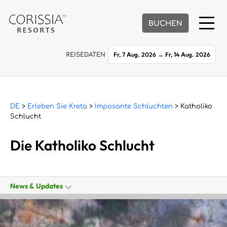
BUCHEN
Fr, 7 Aug. 2026
→
Fr, 14 Aug. 2026
REISEDATEN
DE
>
Erleben Sie Kreta
>
Imposante Schluchten
> Katholiko
Schlucht
Die Katholiko Schlucht
News & Updates