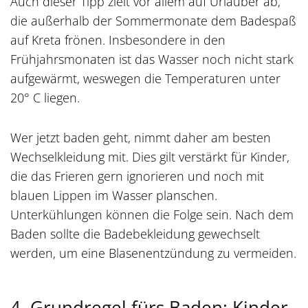
Auch dieser Tipp zielt vor allem auf Urlauber ab,
die außerhalb der Sommermonate dem Badespaß
auf Kreta frönen. Insbesondere in den
Frühjahrsmonaten ist das Wasser noch nicht stark
aufgewärmt, weswegen die Temperaturen unter
20° C liegen.
Wer jetzt baden geht, nimmt daher am besten
Wechselkleidung mit. Dies gilt verstärkt für Kinder,
die das Frieren gern ignorieren und noch mit
blauen Lippen im Wasser planschen.
Unterkühlungen können die Folge sein. Nach dem
Baden sollte die Badebekleidung gewechselt
werden, um eine Blasenentzündung zu vermeiden.
4. Grundregel fürs Baden: Kinder