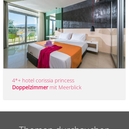
4*+ hotel corissia princess
Doppelzimmer
mit Meerblick