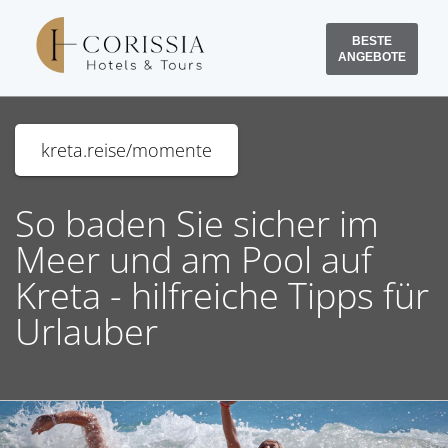
BESTE
ANGEBOTE
kreta.reise/momente
So baden Sie sicher im
Meer und am Pool auf
Kreta - hilfreiche Tipps für
Urlauber