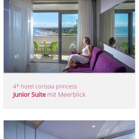
4* hotel corissia princess
Junior Suite
mit Meerblick