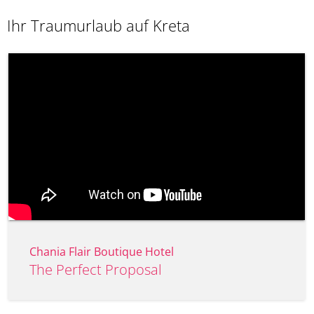
Ihr Traumurlaub auf Kreta
Chania Flair Boutique Hotel
The Perfect Proposal