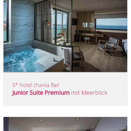
5* hotel chania flair
Junior Suite Premium
mit Meerblick