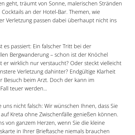
en geht, träumt von Sonne, malerischen Stränden
 Cocktails an der Hotel-Bar. Themen, wie
er Verletzung passen dabei überhaupt nicht ins
 es passiert: Ein falscher Tritt bei der
len Bergwanderung – schon ist der Knöchel
st er wirklich nur verstaucht? Oder steckt vielleicht
nstere Verletzung dahinter? Endgültige Klarheit
er Besuch beim Arzt. Doch der kann im
all teuer werden...
e uns nicht falsch: Wir wünschen Ihnen, dass Sie
 auf Kreta ohne Zwischenfälle genießen können.
ns von ganzem Herzen, wenn Sie die kleine
skarte in Ihrer Brieftasche niemals brauchen