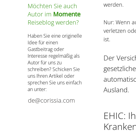
werden.
Möchten Sie auch
Autor im
Momente
Reiseblog werden?
Nur: Wenn au
verletzen od
Haben Sie eine originelle
ist.
Idee für einen
Gastbeitrag oder
Interesse regelmäßig als
Der Versic
Autor für uns zu
gesetzlich
schreiben? Schicken Sie
uns Ihren Artikel oder
automatis
sprechen Sie uns einfach
Ausland.
an unter:
EHIC: I
Kranken