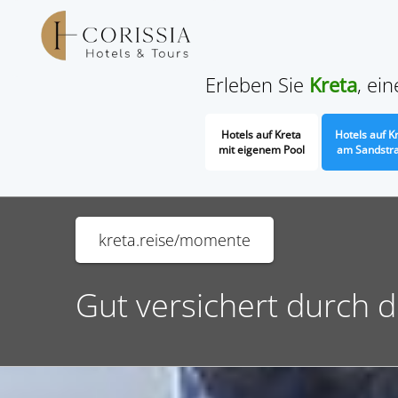
Erleben Sie
Kreta
, ei
Hotels auf Kreta
Hotels auf K
mit eigenem Pool
am Sandstr
kreta.reise/momente
Gut versichert durch 