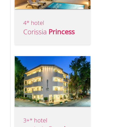
4* hotel
Corissia
Princess
3+* hotel