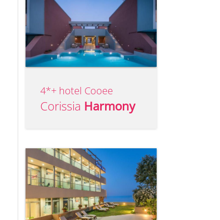
4*+ hotel Cooee
Corissia
Harmony