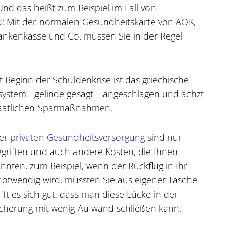
Und das heißt zum Beispiel im Fall von
: Mit der normalen Gesundheitskarte von AOK,
ankenkasse und Co. müssen Sie in der Regel
it Beginn der Schuldenkrise ist das griechische
ystem - gelinde gesagt – angeschlagen und ächzt
taatlichen Sparmaßnahmen.
der
privaten Gesundheitsversorgung
sind nur
begriffen und auch andere Kosten, die Ihnen
nnten, zum Beispiel, wenn der Rückflug in Ihr
otwendig wird, müssten Sie aus eigener Tasche
ifft es sich gut, dass man diese Lücke in der
cherung mit wenig Aufwand schließen kann.