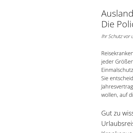
Ausland
Die Poli
Ihr Schutz vor
Reisekranken
jeder Größen
Einmalschut
Sie entscheid
Jahresvertrag
wollen, auf d
Gut zu wis
Urlaubsrei