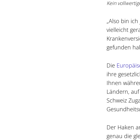
Kein vollwertig
„Also bin ich
vielleicht ge
Krankenversi
gefunden ha
Die
Europäis
ihre gesetzli
Ihnen währen
Ländern, auf
Schweiz Zuga
Gesundheits
Der Haken an
genau die gl