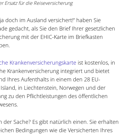
er Ersatz für die Reiseversicherung
 ja doch im Ausland versichert!“ haben Sie
rade gedacht, als Sie den Brief Ihrer gesetzlichen
cherung mit der EHIC-Karte im Briefkasten
ben.
che Krankenversicherungskarte
ist kostenlos, in
che Krankenversicherung integriert und bietet
d Ihres Aufenthalts in einem den 28 EU-
 Island, in Liechtenstein, Norwegen und der
ng zu den Pflichtleistungen des öffentlichen
wesens.
 der Sache? Es gibt natürlich einen. Sie erhalten
eichen Bedingungen wie die Versicherten Ihres