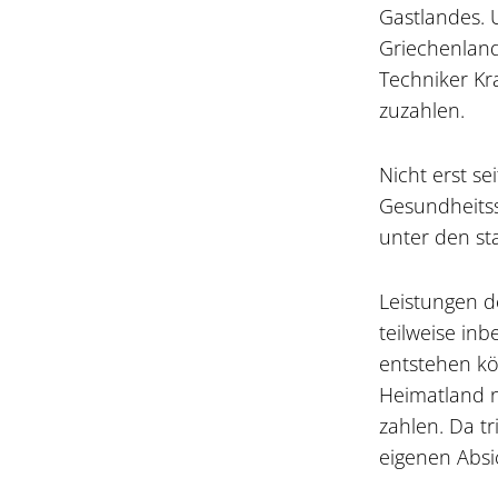
Gastlandes. 
Griechenland
Techniker Kr
zuzahlen.
Nicht erst se
Gesundheitss
unter den s
Leistungen 
teilweise in
entstehen kö
Heimatland n
zahlen. Da tr
eigenen Absi