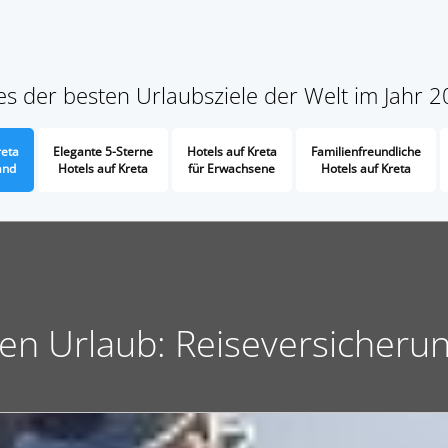
nes der besten Urlaubsziele der Welt im Jahr 
reta
Elegante 5-Sterne
Hotels auf Kreta
Familienfreundliche
and
Hotels auf Kreta
für Erwachsene
Hotels auf Kreta
den Urlaub: Reiseversicheru