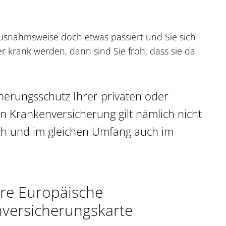
snahmsweise doch etwas passiert und Sie sich
er krank werden, dann sind Sie froh, dass sie da
herungsschutz Ihrer privaten oder
en Krankenversicherung gilt nämlich nicht
ch und im gleichen Umfang auch im
hre Europäische
versicherungskarte