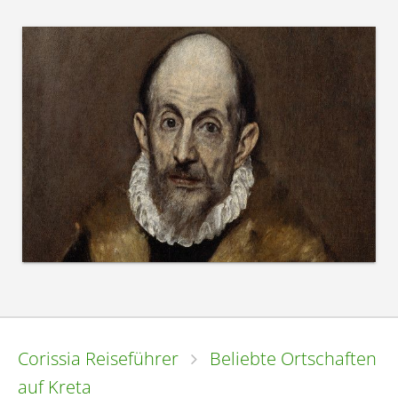
Corissia Reiseführer
Beliebte Ortschaften
auf Kreta