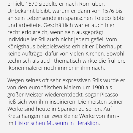
erhielt. 1570 siedelte er nach Rom über.
Unbekannt bleibt, warum er dann von 1576 bis
an sein Lebensende im spanischen Toledo lebte
und arbeitete. Geschäftlich war er auch hier
recht erfolgreich, wenn sein ausgeprägt
individueller Stil auch nicht jedem gefiel. Vom
Königshaus beispielsweise erhielt er überhaupt
keine Aufträge, dafür von vielen Kirchen. Sowohl
technisch als auch thematisch wirkte die frühere
Ikonenmalerei noch immer in ihm nach.
Wegen seines oft sehr expressiven Stils wurde er
von den europäischen Malern um 1900 als
großer Meister wiederentdeckt, sogar Picasso
ließ sich von ihm inspirieren. Die meisten seiner
Werke sind heute in Spanien zu sehen. Auf
Kreta hängen nur zwei kleine Werke von ihm -
im
Historischen Museum in Heraklion
.