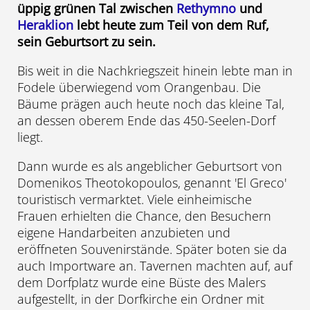
üppig grünen Tal zwischen
Rethymno
und
Heraklion
lebt heute zum Teil von dem Ruf,
sein Geburtsort zu sein.
Bis weit in die Nachkriegszeit hinein lebte man in
Fodele überwiegend vom Orangenbau. Die
Bäume prägen auch heute noch das kleine Tal,
an dessen oberem Ende das 450-Seelen-Dorf
liegt.
Dann wurde es als angeblicher Geburtsort von
Domenikos Theotokopoulos, genannt 'El Greco'
touristisch vermarktet. Viele einheimische
Frauen erhielten die Chance, den Besuchern
eigene Handarbeiten anzubieten und
eröffneten Souvenirstände. Später boten sie da
auch Importware an. Tavernen machten auf, auf
dem Dorfplatz wurde eine Büste des Malers
aufgestellt, in der Dorfkirche ein Ordner mit