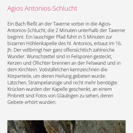
Agios Antonios-Schlucht
Ein Bach fließt an der Taverne vorbei in die Agios-
Antonios-Schlucht, die 2 Minuten unterhalb der Taverne
beginnt. Ein lauschiger Pfad führt in 5 Minuten zur
bizarren Höhlenkapelle des hl. Antonios, erbaut im 16.
Jh. Der vollbringt hier ganz offensichtlich zahlreiche
Wunder. Wunschzettel sind in Felsporen gesteckt,
Kerzen und Öllichter brennen an der Felswand und in
dem Kirchlein. Votivtäfelchen kennzeichnen die
Körperteile, um deren Heilung gebeten wurde.
Lätzchen, Strampelanzüge und nicht mehr benötigte
Krücken wurden der Kapelle geschenkt, an einem
Pinbrett sind Fotos von Gläubigen zu sehen, deren
Gebete erhört wurden.