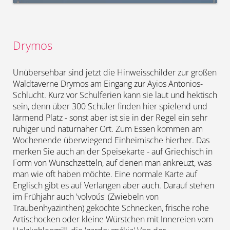
Drymos
Unübersehbar sind jetzt die Hinweisschilder zur großen
Waldtaverne Drymos am Eingang zur Ayios Antonios-
Schlucht. Kurz vor Schulferien kann sie laut und hektisch
sein, denn über 300 Schüler finden hier spielend und
lärmend Platz - sonst aber ist sie in der Regel ein sehr
ruhiger und naturnaher Ort. Zum Essen kommen am
Wochenende überwiegend Einheimische hierher. Das
merken Sie auch an der Speisekarte - auf Griechisch in
Form von Wunschzetteln, auf denen man ankreuzt, was
man wie oft haben möchte. Eine normale Karte auf
Englisch gibt es auf Verlangen aber auch. Darauf stehen
im Frühjahr auch 'volvoús' (Zwiebeln von
Traubenhyazinthen) gekochte Schnecken, frische rohe
Artischocken oder kleine Würstchen mit Innereien vom