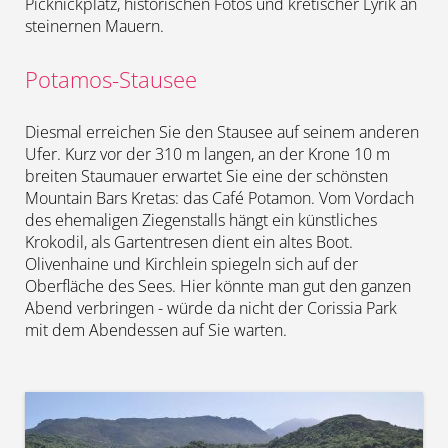
Picknickplatz, historischen Fotos und kretischer Lyrik an
steinernen Mauern.
Potamos-Stausee
Diesmal erreichen Sie den Stausee auf seinem anderen
Ufer. Kurz vor der 310 m langen, an der Krone 10 m
breiten Staumauer erwartet Sie eine der schönsten
Mountain Bars Kretas: das Café Potamon. Vom Vordach
des ehemaligen Ziegenstalls hängt ein künstliches
Krokodil, als Gartentresen dient ein altes Boot.
Olivenhaine und Kirchlein spiegeln sich auf der
Oberfläche des Sees. Hier könnte man gut den ganzen
Abend verbringen - würde da nicht der Corissia Park
mit dem Abendessen auf Sie warten.