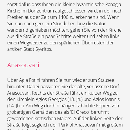
sorgt dafür, dass Ihnen die kleine byzantinische Panagia-
Kirche im Dorfzentrum aufgeschlossen wird, in der noch
Fresken aus der Zeit um 1400 zu erkennen sind. Wenn
Sie nun noch gern ein Stündchen lang die Natur
wandernd genießen möchten, gehen Sie von der Kirche
aus die Straße ein paar Schritte weiter und sehen links
einen Wegweiser zu den spärlichen Überresten der
antiken Stadt Syvritos.
Anasouvari
Über Agia Fotini fahren Sie nun wieder zum Stausee
hinunter. Dabei passieren Sie das alte, verlassene Dorf
Anasouvari. Rechts der Straße führt ein kurzer Weg zu
den Kirchlein Agios Georgios (13. Jh.) und Agios Ioannis
(14. Jh.-). Am Weg dorthin hängen schlichte Kopien von
großartigen Gemälden des als 'El Greco' berühmt
gewordenen kretischen Malers. Auf der linken Seite der
Straße folgt sogleich der 'Park of Anasouvari' mit großem