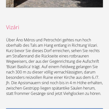
Vizári
Über Áno Méros und Petrochóri gehtes nun hoch
oberhalb des Tals am Hang entlang in Richtung Vizari.
Kurz bevor Sie dieses Dorf erreichen, sehen Sie rechts
am Straßenrand die Rückseite eines rotbraunen
Wegweisers, der aus der Gegenrichtung die Aufschrift
'Bizari Basilica' trägt. Auf einem Feldweg gelangen Sie
nach 300 m zu dieser völlig vernachlässigten, darum
besonders reizvollen Ruine einer Kirche aus dem 6./7.
Jh. Die Apsismauern sind noch bis in 4 m Höhe erhalten,
zwischen Gestrüpp liegen spätantike Säulen herum,
statt frommer Gesänge sind jetzt Viehglocken zu hören.