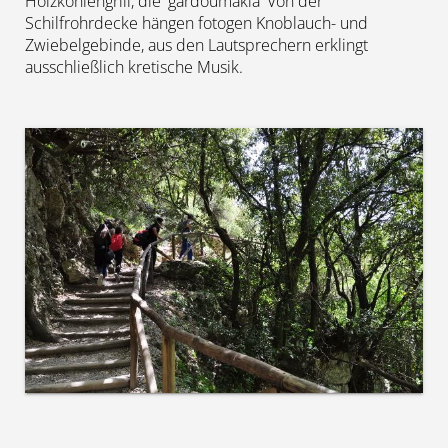
Holzkohlengrill, die 'gardoumákia' Von der
Schilfrohrdecke hängen fotogen Knoblauch- und
Zwiebelgebinde, aus den Lautsprechern erklingt
ausschließlich kretische Musik.