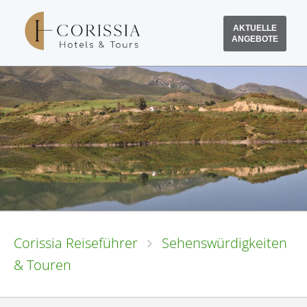
AKTUELLE
ANGEBOTE
Corissia Reiseführer
Sehenswürdigkeiten
& Touren