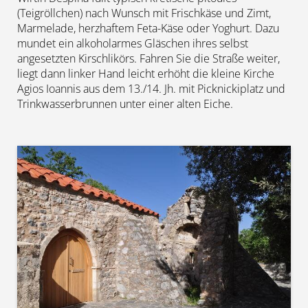
(Teigröllchen) nach Wunsch mit Frischkäse und Zimt,
Marmelade, herzhaftem Feta-Käse oder Yoghurt. Dazu
mundet ein alkoholarmes Gläschen ihres selbst
angesetzten Kirschlikörs. Fahren Sie die Straße weiter,
liegt dann linker Hand leicht erhöht die kleine Kirche
Agios Ioannis aus dem 13./14. Jh. mit Picknickiplatz und
Trinkwasserbrunnen unter einer alten Eiche.