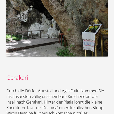
Gerakari
Durch die Dörfer Apostoli und Agia Fotini kommen Sie
ins ansonsten völlig unscheinbare Kirschendorf der
Insel, nach Gerakari. Hinter der Platia lohnt die kleine
Konditorei-Taverne 'Despina' einen lukullischen Stopp:
Wirtin Despina füllt typisch kretische pitoúles