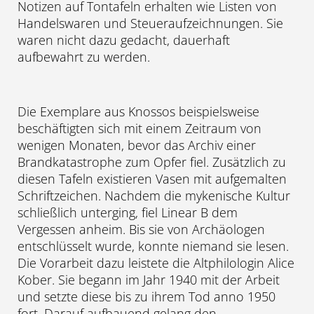
Notizen auf Tontafeln erhalten wie Listen von
Handelswaren und Steueraufzeichnungen. Sie
waren nicht dazu gedacht, dauerhaft
aufbewahrt zu werden.
Die Exemplare aus Knossos beispielsweise
beschäftigten sich mit einem Zeitraum von
wenigen Monaten, bevor das Archiv einer
Brandkatastrophe zum Opfer fiel. Zusätzlich zu
diesen Tafeln existieren Vasen mit aufgemalten
Schriftzeichen. Nachdem die mykenische Kultur
schließlich unterging, fiel Linear B dem
Vergessen anheim. Bis sie von Archäologen
entschlüsselt wurde, konnte niemand sie lesen.
Die Vorarbeit dazu leistete die Altphilologin Alice
Kober. Sie begann im Jahr 1940 mit der Arbeit
und setzte diese bis zu ihrem Tod anno 1950
fort. Darauf aufbauend gelang den