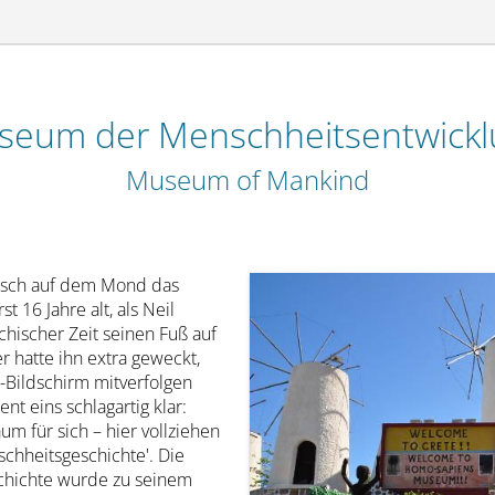
seum der Menschheitsentwickl
Museum of Mankind
ensch auf dem Mond das
t 16 Jahre alt, als Neil
chischer Zeit seinen Fuß auf
r hatte ihn extra geweckt,
-Bildschirm mitverfolgen
t eins schlagartig klar:
um für sich – hier vollziehen
schheitsgeschichte'. Die
chichte wurde zu seinem