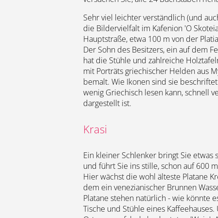
Sehr viel leichter verständlich (und auc
die Bildervielfalt im Kafenion 'O Skotei
Hauptstraße, etwa 100 m von der Platia 
Der Sohn des Besitzers, ein auf dem Fest
hat die Stühle und zahlreiche Holztafe
mit Porträts griechischer Helden aus 
bemalt. Wie Ikonen sind sie beschriftet
wenig Griechisch lesen kann, schnell v
dargestellt ist.
Krasi
Ein kleiner Schlenker bringt Sie etwas
und führt Sie ins stille, schon auf 600
Hier wächst die wohl älteste Platane Kr
dem ein venezianischer Brunnen Wasse
Platane stehen natürlich - wie könnte es
Tische und Stühle eines Kaffeehauses.