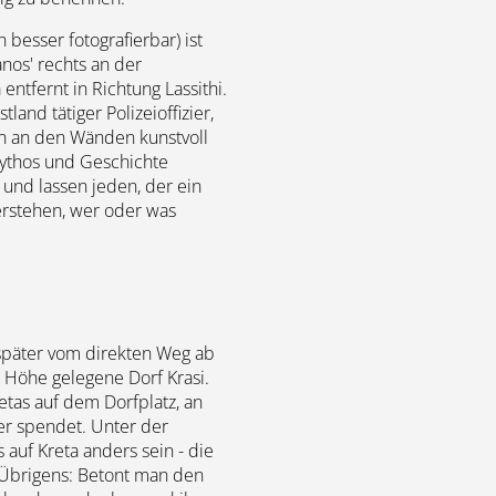
h besser fotografierbar) ist
anos' rechts an der
entfernt in Richtung Lassithi.
land tätiger Polizeioffizier,
ln an den Wänden kunstvoll
Mythos und Geschichte
 und lassen jeden, der ein
erstehen, wer oder was
 später vom direkten Weg ab
 m Höhe gelegene Dorf Krasi.
etas auf dem Dorfplatz, an
r spendet. Unter der
 auf Kreta anders sein - die
 Übrigens: Betont man den