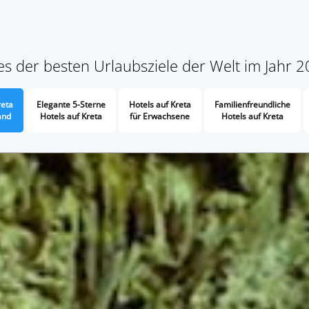
nes der besten Urlaubsziele der Welt im Jahr 
reta
Elegante 5-Sterne
Hotels auf Kreta
Familienfreundliche
and
Hotels auf Kreta
für Erwachsene
Hotels auf Kreta