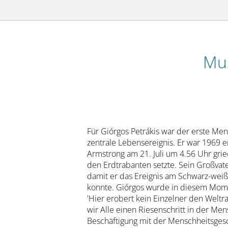
Mu
Für Giórgos Petrákis war der erste M
zentrale Lebensereignis. Er war 1969 ers
Armstrong am 21. Juli um 4.56 Uhr grie
den Erdtrabanten setzte. Sein Großvate
damit er das Ereignis am Schwarz-weiß
konnte. Giórgos wurde in diesem Momen
'Hier erobert kein Einzelner den Weltra
wir Alle einen Riesenschritt in der Men
Beschäftigung mit der Menschheitsges