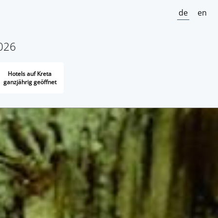
de
en
2026
Hotels auf Kreta
ganzjährig geöffnet