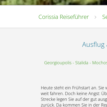
Corissia Reiseführer
S
Ausflug 
Georgioupolis - Stalida - Mocho
Heute steht ein Frühstart an. Sie
weit fahren. Doch keine Angst: Übe
Strecke legen Sie auf der gut au
zurück. Da kommen Sie in der Reg