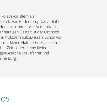
ikolaos vor allem als
tkreta von Bedeutung. Das verleiht
den noch immer viel Authentizität.
ner heutigen Gestalt ist der Ort noch
t er trotzdem aufzuweisen. Schon vor
a' der kleine Hafenort des antiken
her Zeit florierte eine kleine
n genuesische Kreuzfahrer und
eine Burg.
aos