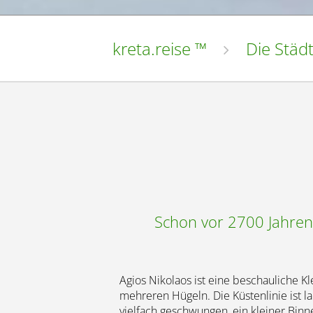
kreta.reise ™
Die Städ
Schon vor 2700 Jahren 
Agios Nikolaos ist eine beschauliche Kl
mehreren Hügeln. Die Küstenlinie ist l
vielfach geschwungen, ein kleiner Bin