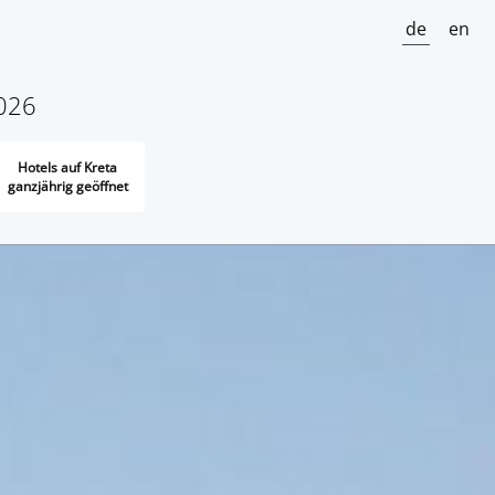
de
en
2026
Hotels auf Kreta
ganzjährig geöffnet