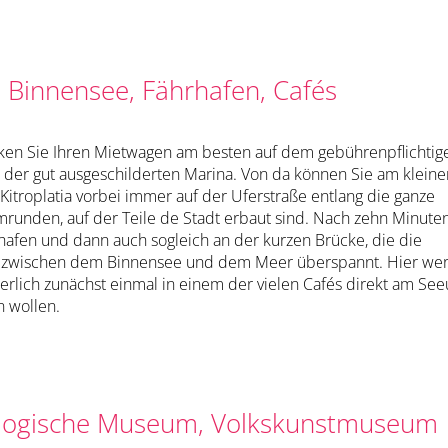
 Binnensee, Fährhafen, Cafés
rken Sie Ihren Mietwagen am besten auf dem gebührenpflichtig
n der gut ausgeschilderten Marina. Von da können Sie am klein
 Kitroplatia vorbei immer auf der Uferstraße entlang die ganze
mrunden, auf der Teile de Stadt erbaut sind. Nach zehn Minute
hafen und dann auch sogleich an der kurzen Brücke, die die
 zwischen dem Binnensee und dem Meer überspannt. Hier we
herlich zunächst einmal in einem der vielen Cafés direkt am See
n wollen.
logische Museum, Volkskunstmuseum