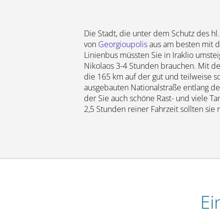
Die Stadt, die unter dem Schutz des hl.
von
Georgioupolis
aus am besten mit 
Linienbus müssten Sie in Iraklio umste
Nikolaos 3-4 Stunden brauchen. Mit 
die 165 km auf der gut und teilweise 
ausgebauten Nationalstraße entlang de
der Sie auch schöne Rast- und viele Ta
2,5 Stunden reiner Fahrzeit sollten sie
Ei