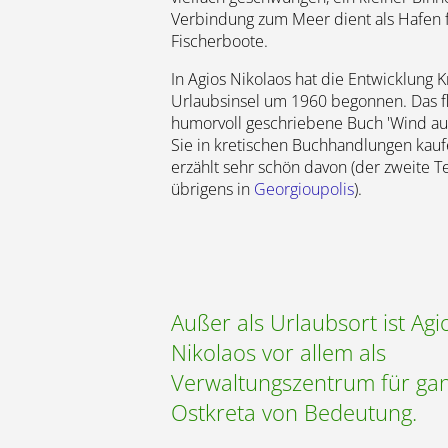
Verbindung zum Meer dient als Hafen 
Fischerboote.
In Agios Nikolaos hat die Entwicklung K
Urlaubsinsel um 1960 begonnen. Das fl
humorvoll geschriebene Buch 'Wind auf
Sie in kretischen Buchhandlungen kau
erzählt sehr schön davon (der zweite Te
übrigens in
Georgioupolis
).
Außer als Urlaubsort ist Agi
Nikolaos vor allem als
Verwaltungszentrum für ga
Ostkreta von Bedeutung.