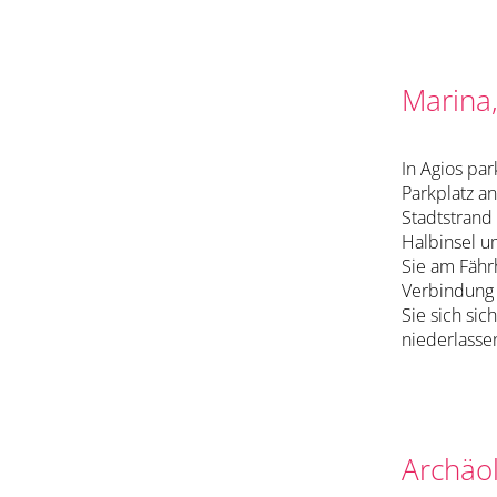
Marina,
In Agios pa
Parkplatz a
Stadtstrand
Halbinsel u
Sie am Fähr
Verbindung
Sie sich sic
niederlasse
Archäo