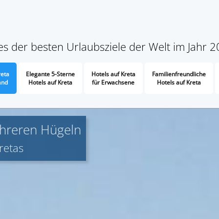
nes der besten Urlaubsziele der Welt im Jahr 
reta
Elegante 5-Sterne
Hotels auf Kreta
Familienfreundliche
and
Hotels auf Kreta
für Erwachsene
Hotels auf Kreta
ehreren Hügeln
retas