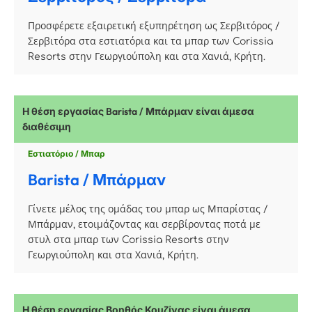
Προσφέρετε εξαιρετική εξυπηρέτηση ως Σερβιτόρος /
Σερβιτόρα στα εστιατόρια και τα μπαρ των Corissia
Resorts στην Γεωργιούπολη και στα Χανιά, Κρήτη.
Η θέση εργασίας Barista / Μπάρμαν είναι άμεσα
διαθέσιμη
Εστιατόριο / Μπαρ
Barista / Μπάρμαν
Γίνετε μέλος της ομάδας του μπαρ ως Μπαρίστας /
Μπάρμαν, ετοιμάζοντας και σερβίροντας ποτά με
στυλ στα μπαρ των Corissia Resorts στην
Γεωργιούπολη και στα Χανιά, Κρήτη.
Η θέση εργασίας Βοηθός Κουζίνας είναι άμεσα