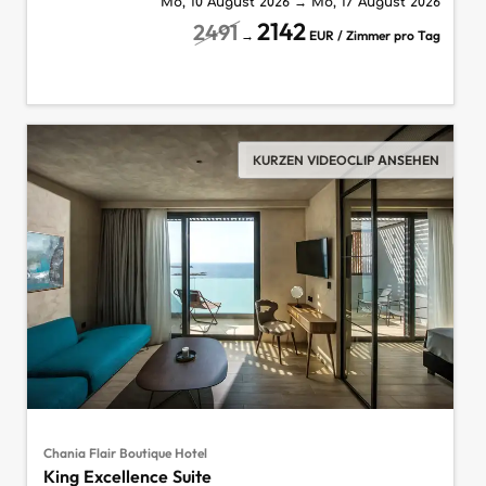
Mo, 10 August 2026
→
Mo, 17 August 2026
2142
2491
→
EUR / Zimmer pro Tag
KURZEN VIDEOCLIP ANSEHEN
Chania Flair Boutique Hotel
King Excellence Suite