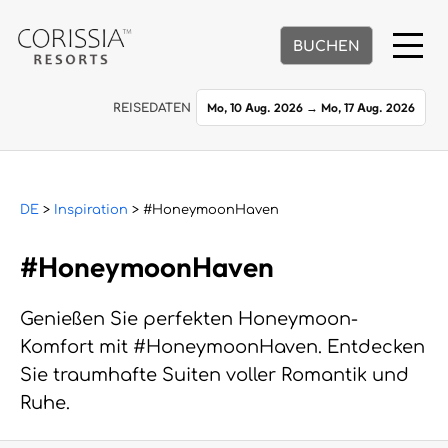
BUCHEN
Mo, 10 Aug. 2026
→
Mo, 17 Aug. 2026
REISEDATEN
DE
>
Inspiration
> #HoneymoonHaven
#HoneymoonHaven
Genießen Sie perfekten Honeymoon-
Komfort mit #HoneymoonHaven. Entdecken
Sie traumhafte Suiten voller Romantik und
Ruhe.